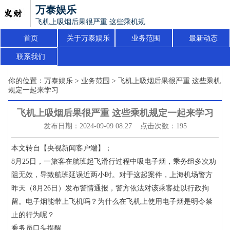
万泰娱乐
飞机上吸烟后果很严重 这些乘机规定一起来学习
首页
关于万泰娱乐
业务范围
最新动态
联系我们
你的位置：
万泰娱乐
>
业务范围
> 飞机上吸烟后果很严重 这些乘机
规定一起来学习
飞机上吸烟后果很严重 这些乘机规定一起来学习
发布日期：2024-09-09 08:27 点击次数：195
本文转自【央视新闻客户端】；
8月25日，一旅客在航班起飞滑行过程中吸电子烟，乘务组多次劝
阻无效，导致航班延误近两小时。对于这起案件，上海机场警方
昨天（8月26日）发布警情通报，警方依法对该乘客处以行政拘
留。电子烟能带上飞机吗？为什么在飞机上使用电子烟是明令禁
止的行为呢？
乘务员口头提醒