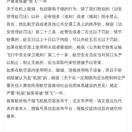
严重者或被“禁飞”一年
关于在机上吸烟，包括吸电子烟的行为，除了我们熟知的《治安
管理处罚法》以外，还有很多《准则》或者《规则》明令禁止。
首先，扰乱航空器或者其他公共交通工具上的秩序的，根据《治
安管理处罚法》第二十三条，处警告或者二百元以下罚款；情节
较重的，处五日以上十日以下拘留，可以并处五百元以下罚款。
如果在航空器上使用明火或者吸烟的，根据《公共航空旅客运输
飞行中安全保卫规则》第二十一条，航空安全员应当对其口头予
以制止；制止无效的，应当采取约束性措施予以管束。
如果在航空器内使用明火、吸烟、违规使用电子设备，而且不听
劝阻被认为是“机闹”的，根据《关于在一定期限内适当限制特定严
重失信人乘坐民用航空器推动社会信用体系建设的意见》规定，
严重“机闹”旅客将被“禁飞”一年。
旅客航班电子烟飞机航空器发布于：北京市声明：该文观点仅代
表作者本人，搜狐号系信息发布平台，搜狐仅提供信息存储空间
服务。