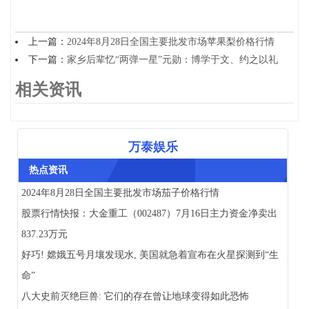
上一篇：
2024年8月28日全国主要批发市场苹果梨价格行情
下一篇：
家乡后辈忆“两弹一星”元勋：博学于文、约之以礼
相关资讯
万泰娱乐
热点资讯
2024年8月28日全国主要批发市场茄子价格行情
股票行情快报：大金重工（002487）7月16日主力资金净卖出
837.23万元
好巧! 嫦娥五号月壤发现水, 美国就急着宣布在火星探测到“生
命”
八大史前灭绝巨兽: 它们的存在曾让地球变得如此恐怖