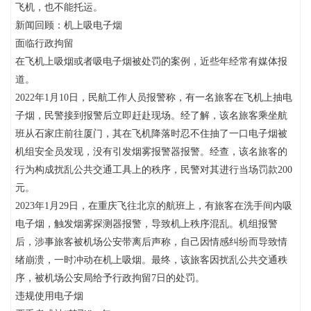
飞机，也不能托运。
新闻回顾：机上吸电子烟
面临行政拘留
在飞机上吸烟或者吸电子烟被处罚的案例，近些年经常有媒体报
道。
2022年1月10日，民航工作人员报警称，有一名旅客在飞机上抽电
子烟，民警接到报警后立即赶赴现场。经了解，该名旅客乘坐航
班从石家庄前往厦门，其在飞机降落时忍不住抽了一口电子烟被
机组安全员发现，没有引发烟雾报警器报警。经查，该名旅客的
行为构成扰乱公共交通工具上的秩序，民警对其进行当场罚款200
元。
2023年1月29日，在重庆飞往北京的航班上，有旅客在洗手间内吸
电子烟，触发烟雾探测器报警，导致机上秩序混乱。机组报警
后，涉事旅客被机场公安带离后声称，自己因情感纠纷而导致情
绪崩溃，一时冲动在机上吸烟。最终，该旅客因扰乱公共交通秩
序，被机场公安局给予行政拘留7日的处罚。
违规使用电子烟