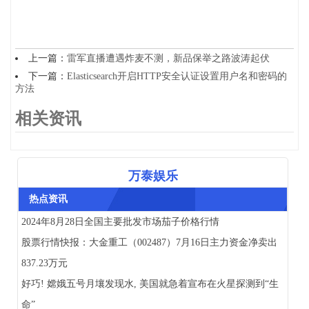
上一篇：
雷军直播遭遇炸麦不测，新品保举之路波涛起伏
下一篇：
Elasticsearch开启HTTP安全认证设置用户名和密码的
方法
相关资讯
万泰娱乐
热点资讯
2024年8月28日全国主要批发市场茄子价格行情
股票行情快报：大金重工（002487）7月16日主力资金净卖出
837.23万元
好巧! 嫦娥五号月壤发现水, 美国就急着宣布在火星探测到“生
命”