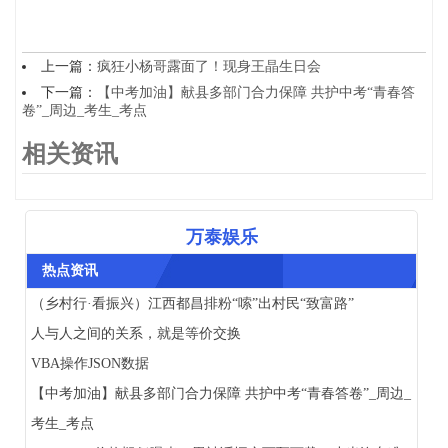
上一篇：
疯狂小杨哥露面了！现身王晶生日会
下一篇：
【中考加油】献县多部门合力保障 共护中考“青春答
卷”_周边_考生_考点
相关资讯
万泰娱乐
热点资讯
（乡村行·看振兴）江西都昌排粉“嗦”出村民“致富路”
人与人之间的关系，就是等价交换
VBA操作JSON数据
【中考加油】献县多部门合力保障 共护中考“青春答卷”_周边_
考生_考点